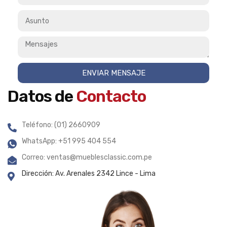
ENVIAR MENSAJE
Datos de
Contacto
Teléfono: (01) 2660909
WhatsApp: +51 995 404 554
Correo: ventas@mueblesclassic.com.pe
Dirección: Av. Arenales 2342 Lince - Lima