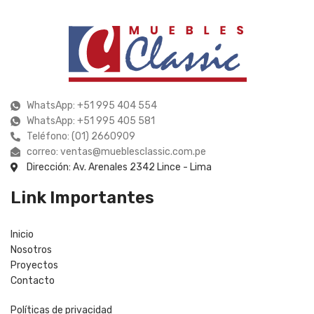
WhatsApp: +51 995 404 554
WhatsApp: +51 995 405 581
Teléfono: (01) 2660909
correo: ventas@mueblesclassic.com.pe
Dirección: Av. Arenales 2342 Lince - Lima
Link Importantes
Inicio
Nosotros
Proyectos
Contacto
Políticas de privacidad