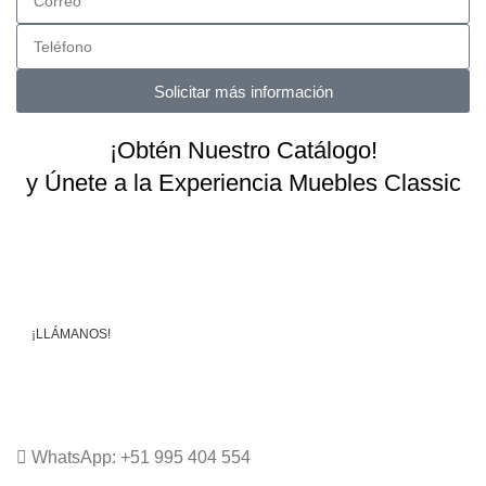
Solicitar más información
¡Obtén Nuestro Catálogo!
y Únete a la Experiencia Muebles Classic
Sólo tienes llenar tus datos y podrás descargarlo
inmediatamente.
¡LLÁMANOS!
WhatsApp Online
WhatsApp: +51 995 404 554