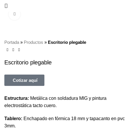
Click to enlarge
Portada
»
Productos
»
Escritorio plegable
Escritorio plegable
Cotizar aquí
Estructura:
Metálica con soldadura MIG y pintura
electrostática tacto cuero.
Tablero:
Enchapado en fórmica 18 mm y tapacanto en pvc
3mm.