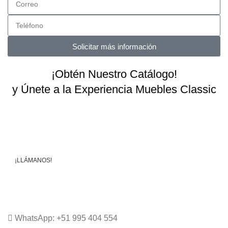
Solicitar más información
¡Obtén Nuestro Catálogo!
y Únete a la Experiencia Muebles Classic
Sólo tienes llenar tus datos y podrás descargarlo
inmediatamente.
¡LLÁMANOS!
WhatsApp Online
WhatsApp: +51 995 404 554