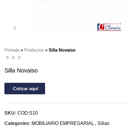
Click to enlarge
Portada
»
Productos
»
Silla Novaiso
Silla Novaiso
Cotizar aquí
SKU:
COD:S10
Categories:
MOBILIARIO EMPRESARIAL
,
Sillas