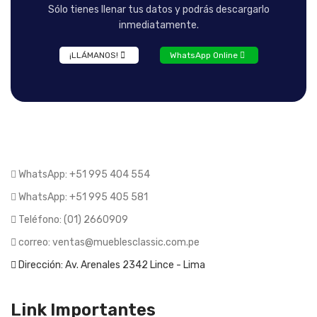
Sólo tienes llenar tus datos y podrás descargarlo
inmediatamente.
¡LLÁMANOS!
WhatsApp Online
WhatsApp: +51 995 404 554
WhatsApp: +51 995 405 581
Teléfono: (01) 2660909
correo: ventas@mueblesclassic.com.pe
Dirección: Av. Arenales 2342 Lince - Lima
Link Importantes