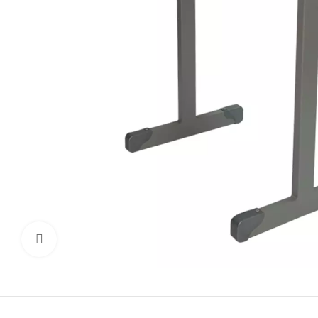
Click to enlarge