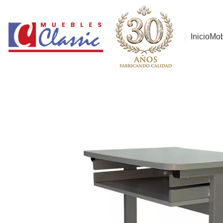
Inicio
Mob