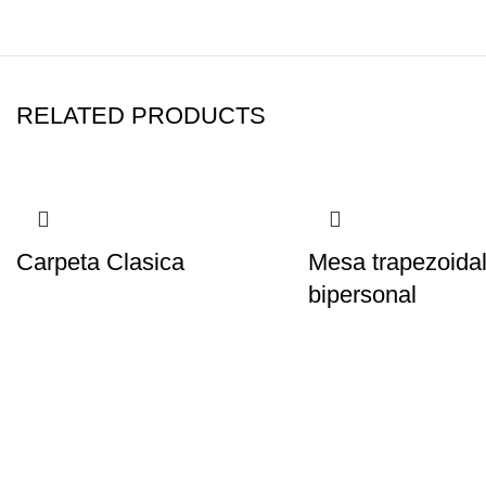
RELATED PRODUCTS
Carpeta Clasica
Mesa trapezoida
bipersonal