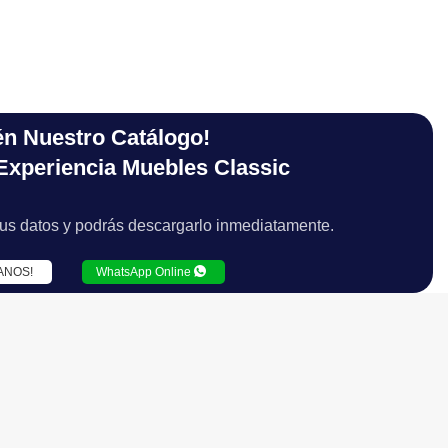
én Nuestro Catálogo!
 Experiencia Muebles Classic
 tus datos y podrás descargarlo inmediatamente.
ANOS!
WhatsApp Online