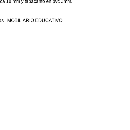
ca 18 mm y tapacanto en pvc 3mm.
as
,
MOBILIARIO EDUCATIVO