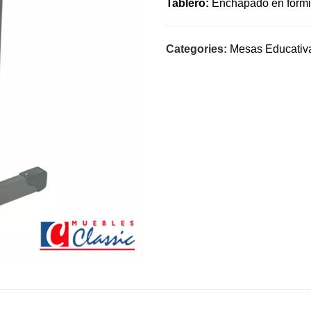
Tablero:
Enchapado en fórmi
Categories:
Mesas Educativ