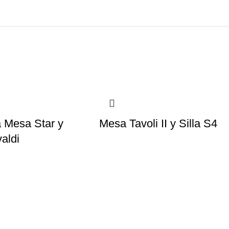
 Mesa Star y
Mesa Tavoli II y Silla S4
valdi