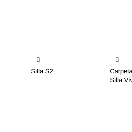
l
Silla S2
Carpeta
Silla Vi