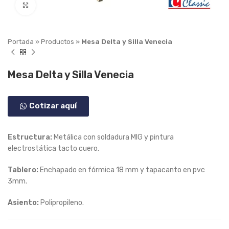
Click to enlarge
Portada
»
Productos
»
Mesa Delta y Silla Venecia
Mesa Delta y Silla Venecia
Cotizar aquí
Estructura:
Metálica con soldadura MIG y pintura
electrostática tacto cuero.
Tablero:
Enchapado en fórmica 18 mm y tapacanto en pvc
3mm.
Asiento:
Polipropileno.