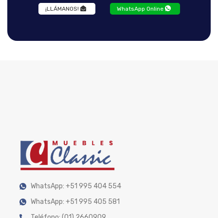
¡LLÁMANOS!
WhatsApp Online
WhatsApp: +51 995 404 554
WhatsApp: +51 995 405 581
Teléfono: (01) 2660909