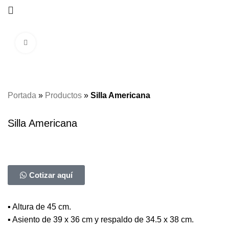
Click to enlarge
Portada
»
Productos
»
Silla Americana
Silla Americana
Cotizar aquí
▪ Altura de 45 cm.
▪ Asiento de 39 x 36 cm y respaldo de 34.5 x 38 cm.