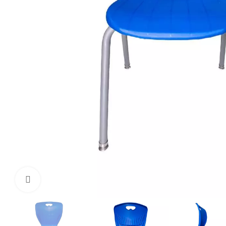
Click to enlarge