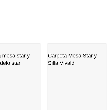
 mesa star y
Carpeta Mesa Star y
odelo star
Silla Vivaldi