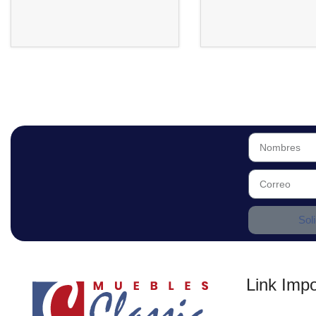
Sol
Link Impo