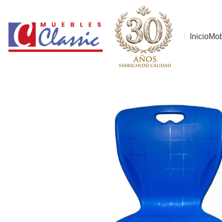
Inicio
Mob