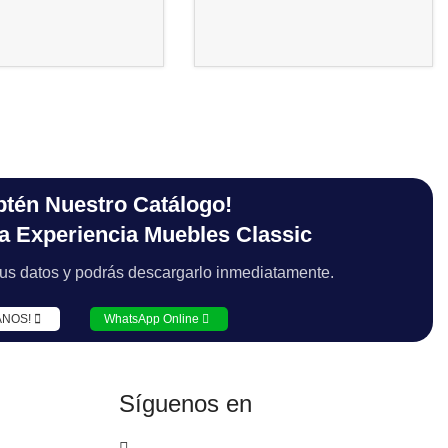
btén Nuestro Catálogo!
la Experiencia Muebles Classic
 tus datos y podrás descargarlo inmediatamente.
ANOS!
WhatsApp Online
Síguenos en