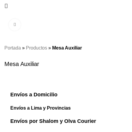
Click to enlarge
Portada
»
Productos
»
Mesa Auxiliar
Mesa Auxiliar
Envíos a Domicilio
Envíos a Lima y Provincias
Envíos por Shalom y Olva Courier