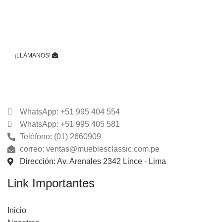
Sólo tienes llenar tus datos y podrás descargarlo
inmediatamente.
¡LLÁMANOS!
WhatsApp Online
WhatsApp: +51 995 404 554
WhatsApp: +51 995 405 581
Teléfono: (01) 2660909
correo: ventas@mueblesclassic.com.pe
Dirección: Av. Arenales 2342 Lince - Lima
Link Importantes
Inicio