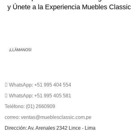
y Únete a la Experiencia Muebles Classic
Sólo tienes llenar tus datos y podrás descargarlo
inmediatamente.
¡LLÁMANOS!
WhatsApp Online
WhatsApp: +51 995 404 554
WhatsApp: +51 995 405 581
Teléfono: (01) 2660909
correo: ventas@mueblesclassic.com.pe
Dirección: Av. Arenales 2342 Lince - Lima