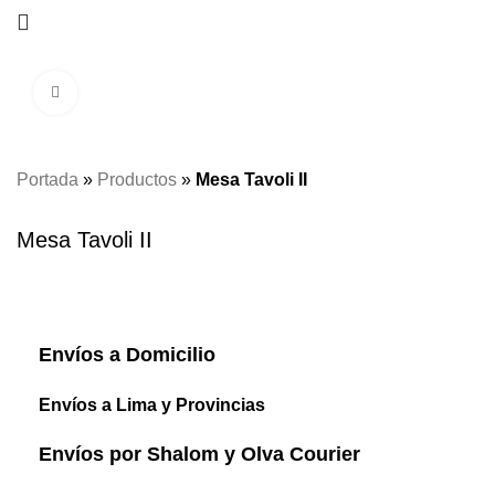
Click to enlarge
Portada
»
Productos
»
Mesa Tavoli II
Mesa Tavoli II
Envíos a Domicilio
Envíos a Lima y Provincias
Envíos por Shalom y Olva Courier